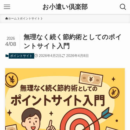
お小遣い倶楽部
ホーム
ポイントサイト
無理なく続く節約術としてのポイ
2026
4/08
ントサイト入門
2026年4月2日
2026年4月8日
ポイントサイト