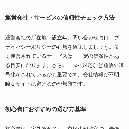
運営会社・サービスの信頼性チェック方法
運営会社の所在地、設立年、問い合わせ窓口、プ
ライバシーポリシーの有無を確認しましょう。長
く運営されているサービスは、一定の信頼性があ
る目安になります。さらに、SSL対応など通信の暗
号化がされているかも重要です。会社情報が不明
瞭なサイトは避けるのが無難です。
初心者におすすめの選び方基準