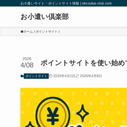
お小遣いサイト・ポイントサイト情報 | okozukai-club.com
お小遣い倶楽部
ホーム
ポイントサイト
2026
ポイントサイトを使い始め
4/08
2026年4月2日
2026年4月8日
ポイントサイト