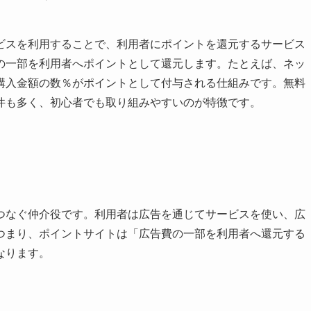
ビスを利用することで、利用者にポイントを還元するサービス
の一部を利用者へポイントとして還元します。たとえば、ネッ
購入金額の数％がポイントとして付与される仕組みです。無料
件も多く、初心者でも取り組みやすいのが特徴です。
つなぐ仲介役です。利用者は広告を通じてサービスを使い、広
つまり、ポイントサイトは「広告費の一部を利用者へ還元する
なります。