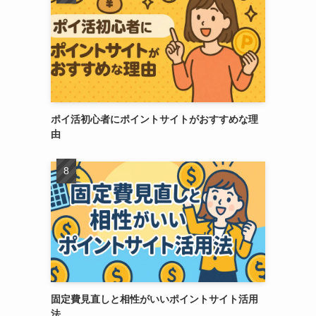
ポイ活初心者にポイントサイトがおすすめな理
由
固定費見直しと相性がいいポイントサイト活用
法