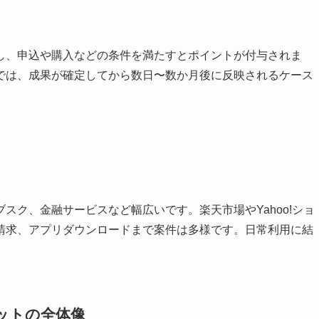
し、申込や購入などの条件を満たすとポイントが付与されま
では、成果が確定してから数日〜数か月後に反映されるケース
スク、金融サービスなど幅広いです。楽天市場やYahoo!ショ
請求、アプリダウンロードまで案件は多様です。日常利用に結
ットの全体像