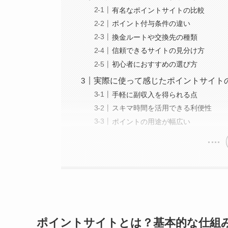
有名なポイントサイトの比較
ポイント付与条件の違い
換金ルートや交換先の種類
信頼できるサイトの見分け方
初心者におすすめの選び方
実際に使って感じたポイントサイト
手軽に副収入を得られる点
スキマ時間を活用できる利便性
ポイントの用途が幅広い
ポイントサイトとは？基本的な仕組