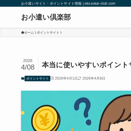
お小遣いサイト・ポイントサイト情報 | okozukai-club.com
お小遣い倶楽部
ホーム
ポイントサイト
2026
本当に使いやすいポイント
4/08
2026年4月1日
2026年4月8日
ポイントサイト