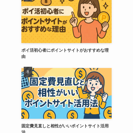
ポイ活初心者にポイントサイトがおすすめな理
由
固定費見直しと相性がいいポイントサイト活用
法