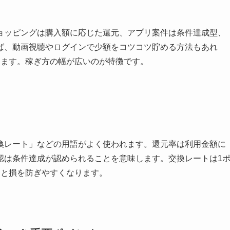
ョッピングは購入額に応じた還元、アプリ案件は条件達成型、
ば、動画視聴やログインで少額をコツコツ貯める方法もあれ
ります。稼ぎ方の幅が広いのが特徴です。
換レート」などの用語がよく使われます。還元率は利用金額に
認は条件達成が認められることを意味します。交換レートは1
ると損を防ぎやすくなります。